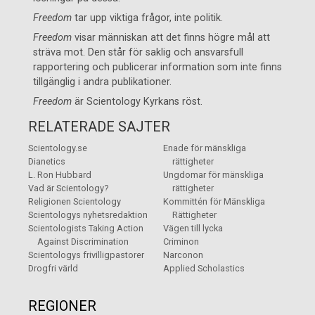
Freedom
tar upp viktiga frågor, inte politik.
Freedom
visar människan att det finns högre mål att
sträva mot. Den står för saklig och ansvarsfull
rapportering och publicerar information som inte finns
tillgänglig i andra publikationer.
Freedom
är
Scientology Kyrkans
röst.
RELATERADE SAJTER
Scientology.se
Enade för mänskliga
Dianetics
rättigheter
L. Ron Hubbard
Ungdomar för mänskliga
Vad är Scientology?
rättigheter
Religionen Scientology
Kommittén för Mänskliga
Scientologys nyhetsredaktion
Rättigheter
Scientologists Taking Action
Vägen till lycka
Against Discrimination
Criminon
Scientologys frivilligpastorer
Narconon
Drogfri värld
Applied Scholastics
REGIONER