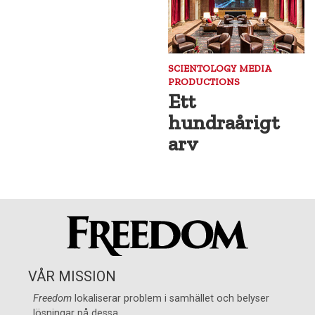
SCIENTOLOGY MEDIA
PRODUCTIONS
Ett
hundraårigt
arv
VÅR MISSION
Freedom
lokaliserar problem i samhället och belyser
lösningar på dessa.