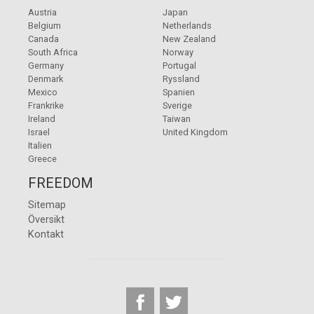
Austria
Japan
Belgium
Netherlands
Canada
New Zealand
South Africa
Norway
Germany
Portugal
Denmark
Ryssland
Mexico
Spanien
Frankrike
Sverige
Ireland
Taiwan
Israel
United Kingdom
Italien
Greece
FREEDOM
Sitemap
Översikt
Kontakt