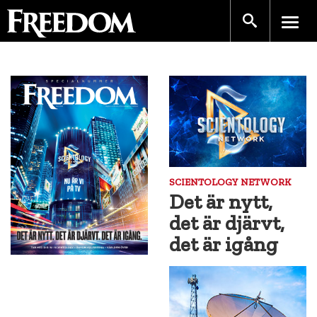
SCIENTOLOGY NETWORK
Det är nytt,
det är djärvt,
det är igång