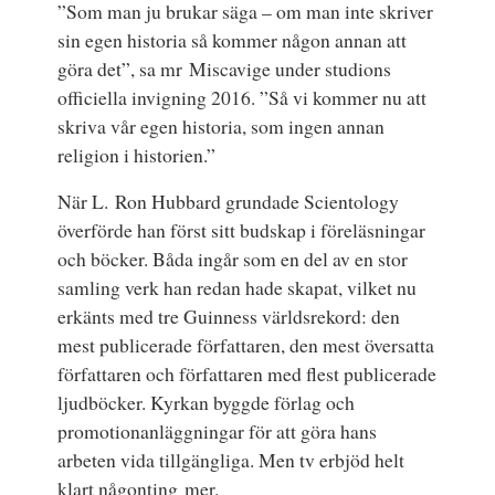
”Som man ju brukar säga – om man inte skriver
sin egen historia så kommer någon annan att
göra det”, sa mr Miscavige under studions
officiella invigning 2016. ”Så vi kommer nu att
skriva vår egen historia, som ingen annan
religion i historien.”
När L. Ron Hubbard grundade Scientology
överförde han först sitt budskap i föreläsningar
och böcker. Båda ingår som en del av en stor
samling verk han redan hade skapat, vilket nu
erkänts med tre Guinness världsrekord: den
mest publicerade författaren, den mest översatta
författaren och författaren med flest publicerade
ljudböcker. Kyrkan byggde förlag och
promotionanläggningar för att göra hans
arbeten vida tillgängliga. Men tv erbjöd helt
klart någonting mer.