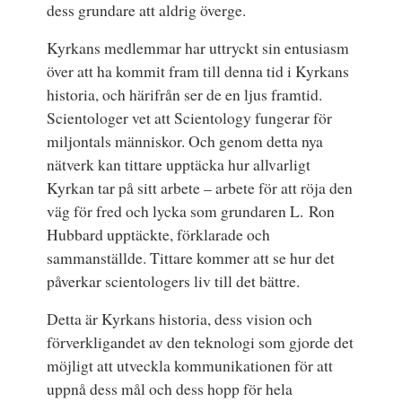
dess grundare att aldrig överge.
Kyrkans medlemmar har uttryckt sin entusiasm
över att ha kommit fram till denna tid i Kyrkans
historia, och härifrån ser de en ljus framtid.
Scientologer vet att Scientology fungerar för
miljontals människor. Och genom detta nya
nätverk kan tittare upptäcka hur allvarligt
Kyrkan tar på sitt arbete – arbete för att röja den
väg för fred och lycka som grundaren L. Ron
Hubbard upptäckte, förklarade och
sammanställde. Tittare kommer att se hur det
påverkar scientologers liv till det bättre.
Detta är Kyrkans historia, dess vision och
förverkligandet av den teknologi som gjorde det
möjligt att utveckla kommunikationen för att
uppnå dess mål och dess hopp för hela