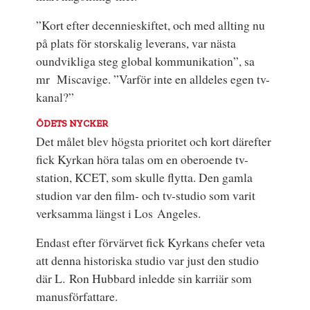
”Kort efter decennieskiftet, och med allting nu
på plats för storskalig leverans, var nästa
oundvikliga steg global kommunikation”, sa
mr Miscavige. ”Varför inte en alldeles egen tv-
kanal?”
ÖDETS NYCKER
Det målet blev högsta prioritet och kort därefter
fick Kyrkan höra talas om en oberoende tv-
station, KCET, som skulle flytta. Den gamla
studion var den film- och tv-studio som varit
verksamma längst i Los Angeles.
Endast efter förvärvet fick Kyrkans chefer veta
att denna historiska studio var just den studio
där L. Ron Hubbard inledde sin karriär som
manusförfattare.