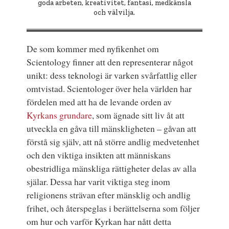
goda arbeten, kreativitet, fantasi, medkänsla
och välvilja.
De som kommer med nyfikenhet om
Scientology finner att den representerar något
unikt: dess teknologi är varken svårfattlig eller
omtvistad. Scientologer över hela världen har
fördelen med att ha de levande orden av
Kyrkans grundare
, som ägnade sitt liv åt att
utveckla en gåva till mänskligheten – gåvan att
förstå sig själv, att nå större andlig medvetenhet
och den viktiga insikten att människans
obestridliga mänskliga rättigheter delas av alla
själar. Dessa har varit viktiga steg inom
religionens strävan efter mänsklig och andlig
frihet, och återspeglas i berättelserna som följer
om hur och varför Kyrkan har nått detta