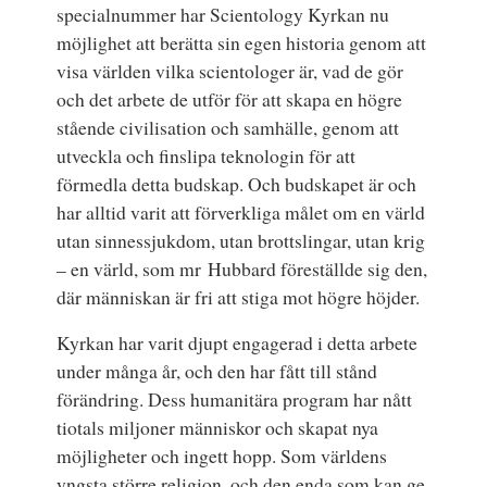
specialnummer har Scientology Kyrkan nu
möjlighet att berätta sin egen historia genom att
visa världen vilka scientologer är, vad de gör
och det arbete de utför för att skapa en högre
stående civilisation och samhälle, genom att
utveckla och finslipa teknologin för att
förmedla detta budskap. Och budskapet är och
har alltid varit att förverkliga målet om en värld
utan sinnessjukdom, utan brottslingar, utan krig
– en värld, som mr Hubbard föreställde sig den,
där människan är fri att stiga mot högre höjder.
Kyrkan har varit djupt engagerad i detta arbete
under många år, och den har fått till stånd
förändring. Dess humanitära program har nått
tiotals miljoner människor och skapat nya
möjligheter och ingett hopp. Som världens
yngsta större religion, och den enda som kan ge