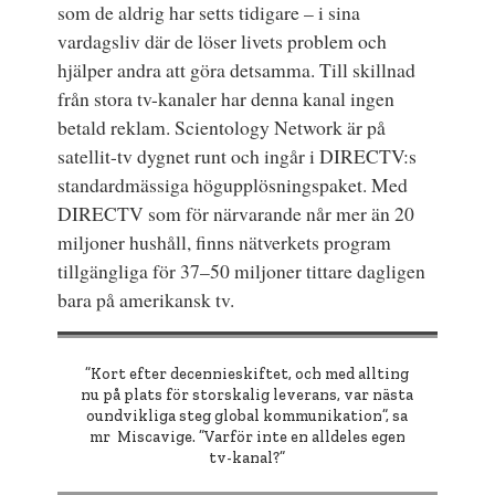
som de aldrig har setts tidigare – i sina
vardagsliv där de löser livets problem och
hjälper andra att göra detsamma. Till skillnad
från stora tv-kanaler har denna kanal ingen
betald reklam. Scientology Network är på
satellit-tv dygnet runt och ingår i DIRECTV:s
standardmässiga högupplösningspaket. Med
DIRECTV som för närvarande når mer än 20
miljoner hushåll, finns nätverkets program
tillgängliga för 37–50 miljoner tittare dagligen
bara på amerikansk tv.
”Kort efter decennieskiftet, och med allting
nu på plats för storskalig leverans, var nästa
oundvikliga steg global kommunikation”, sa
mr Miscavige. ”Varför inte en alldeles egen
tv-kanal?”