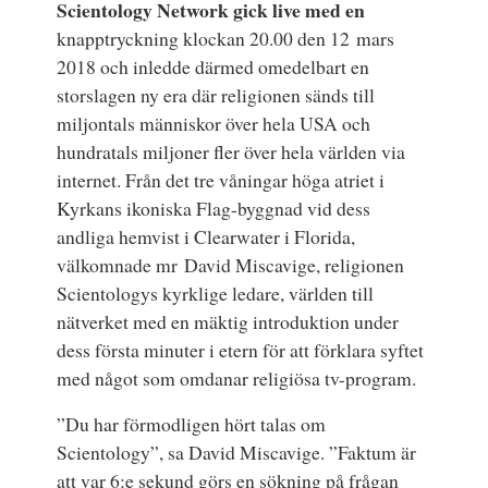
Scientology Network gick live med en
knapptryckning klockan 20.00 den 12 mars
2018 och inledde därmed omedelbart en
storslagen ny era där religionen sänds till
miljontals människor över hela USA och
hundratals miljoner fler över hela världen via
internet. Från det tre våningar höga atriet i
Kyrkans ikoniska Flag-byggnad vid dess
andliga hemvist i Clearwater i Florida,
välkomnade mr David Miscavige, religionen
Scientologys kyrklige ledare, världen till
nätverket med en mäktig introduktion under
dess första minuter i etern för att förklara syftet
med något som omdanar religiösa tv-program.
”Du har förmodligen hört talas om
Scientology”, sa David Miscavige. ”Faktum är
att var 6:e sekund görs en sökning på frågan