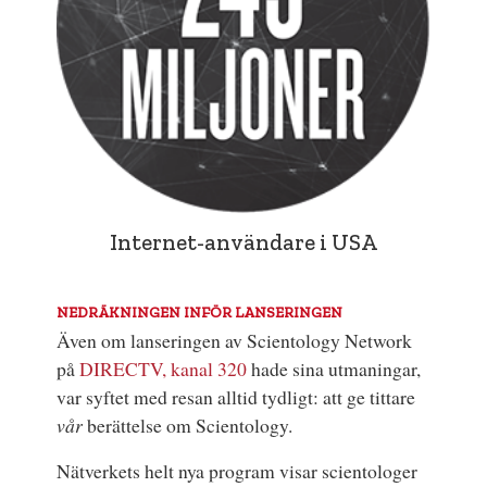
Internet-användare i USA
NEDRÄKNINGEN INFÖR LANSERINGEN
Även om lanseringen av Scientology Network
på
DIRECTV, kanal 320
hade sina utmaningar,
var syftet med resan alltid tydligt: att ge tittare
vår
berättelse om Scientology.
Nätverkets helt nya program visar scientologer