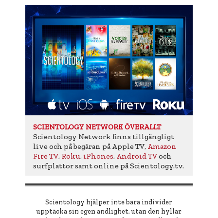
SCIENTOLOGY NETWORK ÖVERALLT
Scientology Network finns tillgängligt
live och på begäran på Apple TV,
Amazon
Fire TV
,
Roku
,
iPhones
,
Android TV
och
surfplattor samt online på Scientology.tv.
Scientology hjälper inte bara individer
upptäcka sin egen andlighet, utan den hyllar