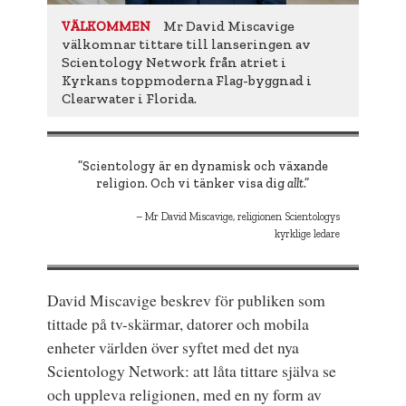
Mr David Miscavige
VÄLKOMMEN
välkomnar tittare till lanseringen av
Scientology Network från atriet i
Kyrkans toppmoderna Flag-byggnad i
Clearwater i Florida.
”Scientology är en dynamisk och växande
religion. Och vi tänker visa dig
allt
.”
Mr David Miscavige, religionen Scientologys
kyrklige ledare
David Miscavige beskrev för publiken som
tittade på tv-skärmar, datorer och mobila
enheter världen över syftet med det nya
Scientology Network: att låta tittare själva se
och uppleva religionen, med en ny form av