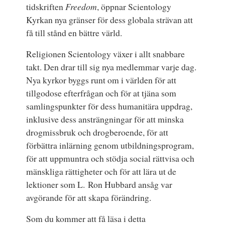
tidskriften
Freedom
, öppnar Scientology
Kyrkan nya gränser för dess globala strävan att
få till stånd en bättre värld.
Religionen Scientology växer i allt snabbare
takt. Den drar till sig nya medlemmar varje dag.
Nya kyrkor byggs runt om i världen för att
tillgodose efterfrågan och för at tjäna som
samlingspunkter för dess humanitära uppdrag,
inklusive dess ansträngningar för att minska
drogmissbruk och drogberoende, för att
förbättra inlärning genom utbildningsprogram,
för att uppmuntra och stödja social rättvisa och
mänskliga rättigheter och för att lära ut de
lektioner som L. Ron Hubbard ansåg var
avgörande för att skapa förändring.
Som du kommer att få läsa i detta