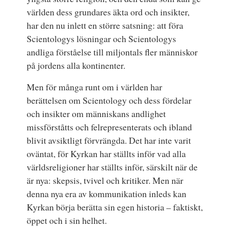
världen dess grundares äkta ord och insikter,
har den nu inlett en större satsning: att föra
Scientologys lösningar och Scientologys
andliga förståelse till miljontals fler människor
på jordens alla kontinenter.
Men för många runt om i världen har
berättelsen om Scientology och dess fördelar
och insikter om människans andlighet
missförståtts och felrepresenterats och ibland
blivit avsiktligt förvrängda. Det har inte varit
oväntat, för Kyrkan har ställts inför vad alla
världsreligioner har ställts inför, särskilt när de
är nya: skepsis, tvivel och kritiker. Men när
denna nya era av kommunikation inleds kan
Kyrkan börja berätta sin egen historia – faktiskt,
öppet och i sin helhet.