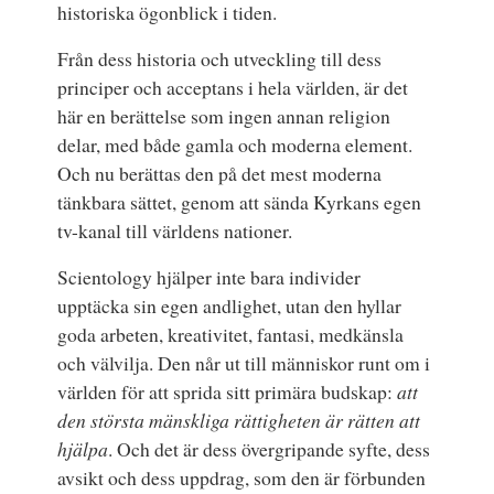
historiska ögonblick i tiden.
Från dess historia och utveckling till dess
principer och acceptans i hela världen, är det
här en berättelse som ingen annan religion
delar, med både gamla och moderna element.
Och nu berättas den på det mest moderna
tänkbara sättet, genom att sända Kyrkans egen
tv-kanal till världens nationer.
Scientology hjälper inte bara individer
upptäcka sin egen andlighet, utan den hyllar
goda arbeten, kreativitet, fantasi, medkänsla
och välvilja. Den når ut till människor runt om i
världen för att sprida sitt primära budskap:
att
den största mänskliga rättigheten är rätten att
hjälpa
. Och det är dess övergripande syfte, dess
avsikt och dess uppdrag, som den är förbunden