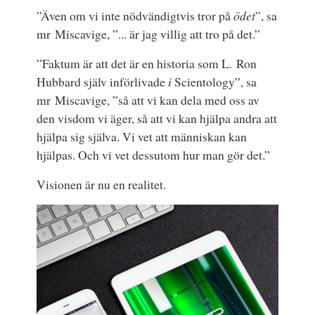
”Även om vi inte nödvändigtvis tror på
ödet
”, sa
mr Miscavige, ”... är jag villig att tro på det.”
”Faktum är att det är en historia som L. Ron
Hubbard själv införlivade
i
Scientology”, sa
mr Miscavige, ”så att vi kan dela med oss av
den visdom vi äger, så att vi kan hjälpa andra att
hjälpa sig själva. Vi vet att människan kan
hjälpas. Och vi vet dessutom hur man gör det.”
Visionen är nu en realitet.