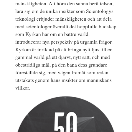
mänskligheten. Att höra den sanna berättelsen,
lära sig om de unika insikter som Scientologys
teknologi erbjuder mänskligheten och att dela
med scientologer överallt det hoppfulla budskap
som Kyrkan har om en bättre värld,
introducerar nya perspektiv på urgamla frågor.
Kyrkan är inriktad på att bringa nytt ljus till en
gammal värld på ett djärvt, nytt sätt, och med
obestridliga mål, på den bana dess grundare
föreställde sig, med vägen framåt som redan
utstakats genom hans insikter om människans
villkor.