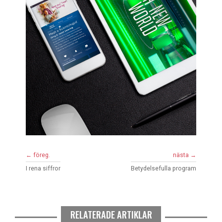
← föreg.
nästa →
I rena siffror
Betydelsefulla program
RELATERADE ARTIKLAR