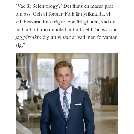
’Vad är Scientology?’ Det finns en massa prat
om oss. Och vi förstår. Folk är nyfikna. Ja, vi
vill besvara dina frågor. För, ärligt talat, vad du
än har hört, om du inte har hört det från oss kan
jag
försäkra
dig att vi
inte
är vad man förväntar
sig.”