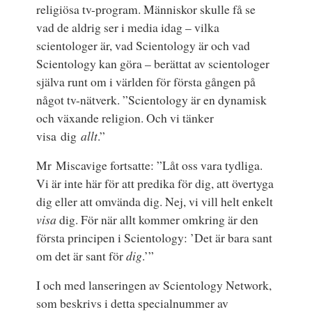
religiösa tv-program. Människor skulle få se
vad de aldrig ser i media idag – vilka
scientologer är, vad Scientology är och vad
Scientology kan göra – berättat av scientologer
själva runt om i världen för första gången på
något tv-nätverk. ”Scientology är en dynamisk
och växande religion. Och vi tänker
visa dig
allt
.”
Mr Miscavige fortsatte: ”Låt oss vara tydliga.
Vi är inte här för att predika för dig, att övertyga
dig eller att omvända dig. Nej, vi vill helt enkelt
visa
dig. För när allt kommer omkring är den
första principen i Scientology: ’Det är bara sant
om det är sant för
dig
.’”
I och med lanseringen av Scientology Network,
som beskrivs i detta specialnummer av