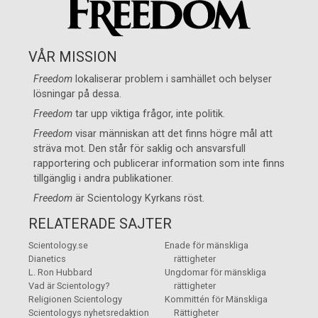
VÅR MISSION
Freedom
lokaliserar problem i samhället och belyser
lösningar på dessa.
Freedom
tar upp viktiga frågor, inte politik.
Freedom
visar människan att det finns högre mål att
sträva mot. Den står för saklig och ansvarsfull
rapportering och publicerar information som inte finns
tillgänglig i andra publikationer.
Freedom
är
Scientology Kyrkans
röst.
RELATERADE SAJTER
Scientology.se
Enade för mänskliga
Dianetics
rättigheter
L. Ron Hubbard
Ungdomar för mänskliga
Vad är Scientology?
rättigheter
Religionen Scientology
Kommittén för Mänskliga
Scientologys nyhetsredaktion
Rättigheter