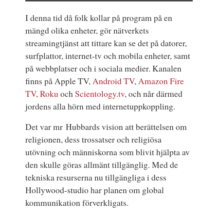
I denna tid då folk kollar på program på en
mängd olika enheter, gör nätverkets
streamingtjänst att tittare kan se det på datorer,
surfplattor, internet-tv och mobila enheter, samt
på webbplatser och i sociala medier. Kanalen
finns på Apple TV,
Android TV
,
Amazon Fire
TV
,
Roku
och
Scientology.tv
, och når därmed
jordens alla hörn med internetuppkoppling.
Det var mr Hubbards vision att berättelsen om
religionen, dess trossatser och religiösa
utövning och människorna som blivit hjälpta av
den skulle göras allmänt tillgänglig. Med de
tekniska resurserna nu tillgängliga i dess
Hollywood-studio har planen om global
kommunikation förverkligats.