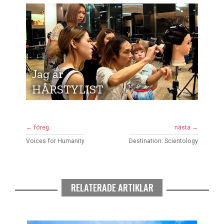
Jag är
HÅRSTYLIST
← föreg.
nästa →
Voices for Humanity
Destination: Scientology
RELATERADE ARTIKLAR