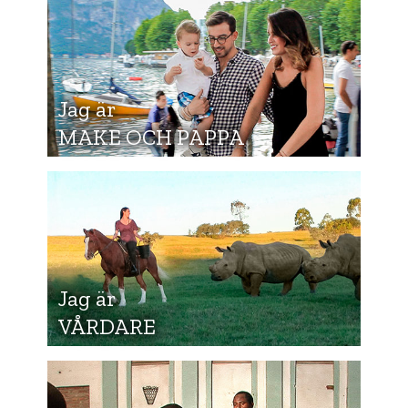
Jag är
MAKE OCH PAPPA
Jag är
VÅRDARE