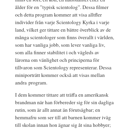
ålder för en ”typisk scientolog”. Dessa filmer
och detta program kommer att visa alltfler
individer från varje Scientology Kyrka i varje
land, vilket ger tittare en bättre överblick av de
många scientologer som finns överallt i världen,
som har vanliga jobb, som lever vanliga liv,
som alla finner stabilitet i och vägleds av
lärorna om vänlighet och principerna för
tillvaron som Scientology representerar. Dessa
miniporträtt kommer också att visas mellan
andra program.
I dem kommer tittare att träffa en amerikansk
brandman när han förbereder sig för sin dagliga
rutin, som är allt annat än förutsägbar; en
hemmafru som ser till att barnen kommer iväg
till skolan innan hon ägnar sig åt sina hobbyer;