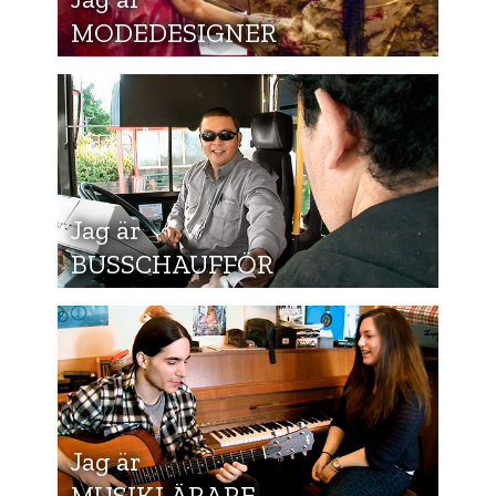
MODEDESIGNER
Jag är
BUSSCHAUFFÖR
Jag är
MUSIKLÄRARE