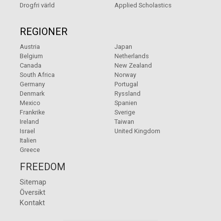
Drogfri värld
Applied Scholastics
REGIONER
Austria
Japan
Belgium
Netherlands
Canada
New Zealand
South Africa
Norway
Germany
Portugal
Denmark
Ryssland
Mexico
Spanien
Frankrike
Sverige
Ireland
Taiwan
Israel
United Kingdom
Italien
Greece
FREEDOM
Sitemap
Översikt
Kontakt