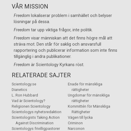
VÅR MISSION
Freedom
lokaliserar problem i samhället och belyser
lösningar på dessa.
Freedom
tar upp viktiga frågor, inte politik.
Freedom
visar människan att det finns högre mål att
sträva mot. Den står för saklig och ansvarsfull
rapportering och publicerar information som inte finns
tillgänglig i andra publikationer.
Freedom
är
Scientology Kyrkans
röst.
RELATERADE SAJTER
Scientology.se
Enade för mänskliga
Dianetics
rättigheter
L. Ron Hubbard
Ungdomar för mänskliga
Vad är Scientology?
rättigheter
Religionen Scientology
Kommittén för Mänskliga
Scientologys nyhetsredaktion
Rättigheter
Scientologists Taking Action
Vägen till lycka
Against Discrimination
Criminon
Scientologys frivilligpastorer
Narconon