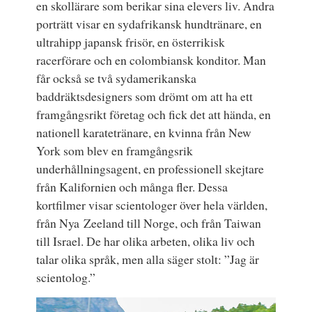
en skollärare som berikar sina elevers liv. Andra
porträtt visar en sydafrikansk hundtränare, en
ultrahipp japansk frisör, en österrikisk
racerförare och en colombiansk konditor. Man
får också se två sydamerikanska
baddräktsdesigners som drömt om att ha ett
framgångsrikt företag och fick det att hända, en
nationell karatetränare, en kvinna från New
York som blev en framgångsrik
underhållningsagent, en professionell skejtare
från Kalifornien och många fler. Dessa
kortfilmer visar scientologer över hela världen,
från Nya Zeeland till Norge, och från Taiwan
till Israel. De har olika arbeten, olika liv och
talar olika språk, men alla säger stolt: ”Jag är
scientolog.”