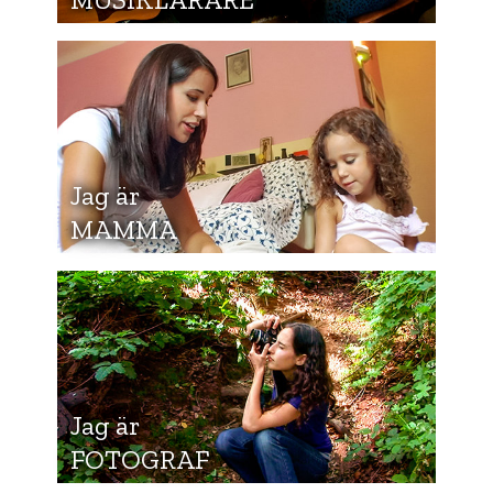
Jag är
MAMMA
Jag är
FOTOGRAF