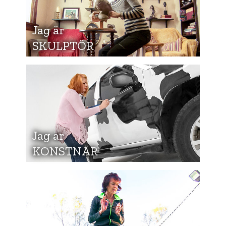
Jag är
SKULPTÖR
Jag är
KONSTNÄR