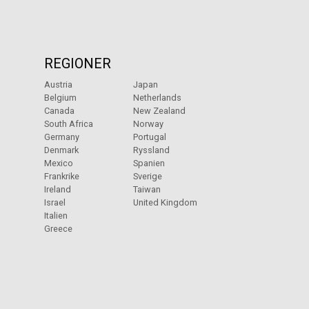
REGIONER
Austria
Japan
Belgium
Netherlands
Canada
New Zealand
South Africa
Norway
Germany
Portugal
Denmark
Ryssland
Mexico
Spanien
Frankrike
Sverige
Ireland
Taiwan
Israel
United Kingdom
Italien
Greece