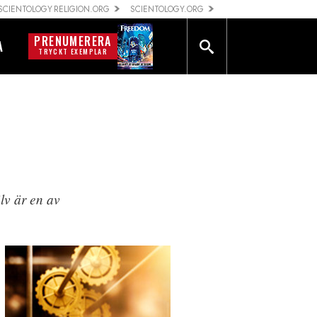
SCIENTOLOGY RELIGION.ORG
SCIENTOLOGY.ORG
PRENUMERERA
A
TRYCKT EXEMPLAR
älv är en av