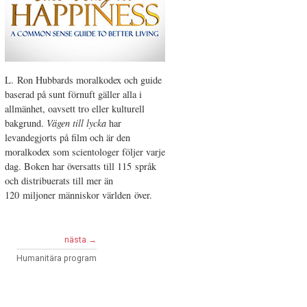
L. Ron Hubbards moralkodex och guide
baserad på sunt förnuft gäller alla i
allmänhet, oavsett tro eller kulturell
bakgrund.
Vägen till lycka
har
levandegjorts på film och är den
moralkodex som scientologer följer varje
dag. Boken har översatts till 115 språk
och distribuerats till mer än
120 miljoner människor världen över.
nästa →
Humanitära program