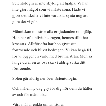
Scientologin är inte skyldig att hjälpa. Vi har
inte gjort något som vi måste sona. Hade vi
gjort det, skulle vi inte vara klarsynta nog att
göra det vi gör.
Människan misstror alla erbjudanden om hjälp.
Hon har ofta blivit bedragen, hennes tillit har
krossats. Alltför ofta har hon givit sitt
förtroende och blivit bedragen. Vi kan begå fel,
för vi bygger en värld med brutna strån. Men så
länge du är en av oss ska vi aldrig svika ditt
förtroende.
Solen går aldrig ner över Scientologin.
Och må en ny dag gry för dig, för dem du håller
av och för människan.
Våra mål är enkla om än stora.