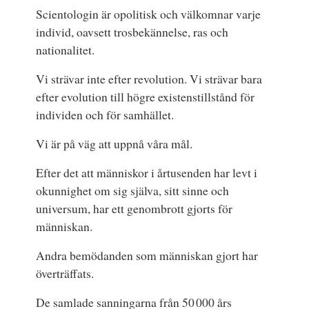
Scientologin är opolitisk och välkomnar varje
individ, oavsett trosbekännelse, ras och
nationalitet.
Vi strävar inte efter revolution. Vi strävar bara
efter evolution till högre existenstillstånd för
individen och för samhället.
Vi är på väg att uppnå våra mål.
Efter det att människor i årtusenden har levt i
okunnighet om sig själva, sitt sinne och
universum, har ett genombrott gjorts för
människan.
Andra bemödanden som människan gjort har
överträffats.
De samlade sanningarna från 50 000 års