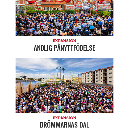
EXPANSION
ANDLIG PÅNYTTFÖDELSE
EXPANSION
DRÖMMARNAS DAL