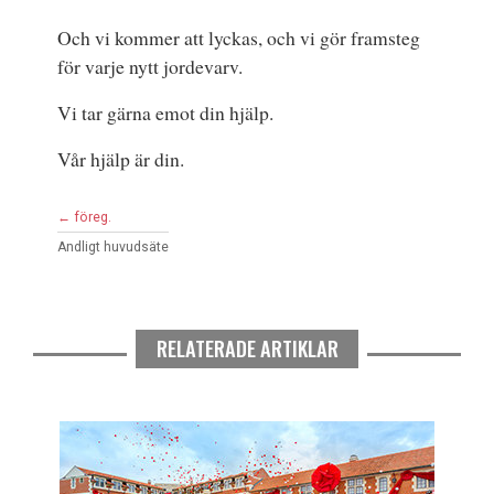
Och vi kommer att lyckas, och vi gör framsteg
för varje nytt jordevarv.
Vi tar gärna emot din hjälp.
Vår hjälp är din.
← föreg.
Andligt huvudsäte
RELATERADE ARTIKLAR