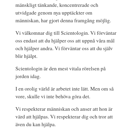
mänskligt tänkande, koncentrerade och
utvidgade genom nya upptäckter om
människan, har gjort denna framgång möjlig.
Vi välkomnar dig till Scientologin. Vi förväntar
oss endast att du hjälper oss att uppnå våra mål
och hjälper andra. Vi förväntar oss att du själv
blir hjälpt.
Scientologin är den mest vitala rörelsen på
jorden idag.
I en orolig värld är arbetet inte lätt. Men om så
vore, skulle vi inte behöva göra det.
Vi respekterar människan och anser att hon är
värd att hjälpas. Vi respekterar dig och tror att
även du kan hjälpa.