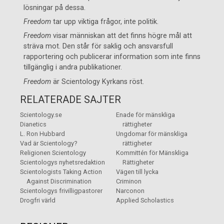
lösningar på dessa.
Freedom
tar upp viktiga frågor, inte politik.
Freedom
visar människan att det finns högre mål att
sträva mot. Den står för saklig och ansvarsfull
rapportering och publicerar information som inte finns
tillgänglig i andra publikationer.
Freedom
är
Scientology Kyrkans
röst.
RELATERADE SAJTER
Scientology.se
Enade för mänskliga
Dianetics
rättigheter
L. Ron Hubbard
Ungdomar för mänskliga
Vad är Scientology?
rättigheter
Religionen Scientology
Kommittén för Mänskliga
Scientologys nyhetsredaktion
Rättigheter
Scientologists Taking Action
Vägen till lycka
Against Discrimination
Criminon
Scientologys frivilligpastorer
Narconon
Drogfri värld
Applied Scholastics