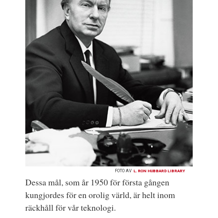
FOTO AV
L. RON HUBBARD LIBRARY
Dessa mål, som år 1950 för första gången
kungjordes för en orolig värld, är helt inom
räckhåll för vår teknologi.