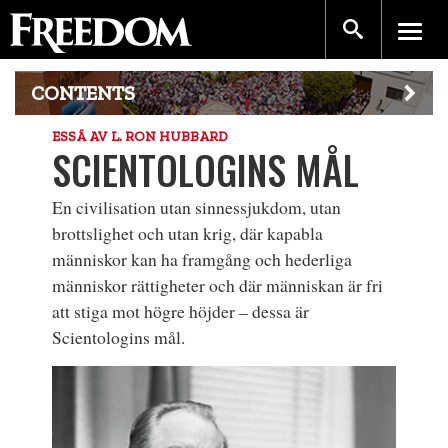
CONTENTS
ESSÄ AV L. RON HUBBARD
SCIENTOLOGINS MÅL
En civilisation utan sinnessjukdom, utan
brottslighet och utan krig, där kapabla
människor kan ha framgång och hederliga
människor rättigheter och där människan är fri
att stiga mot högre höjder – dessa är
Scientologins mål
.