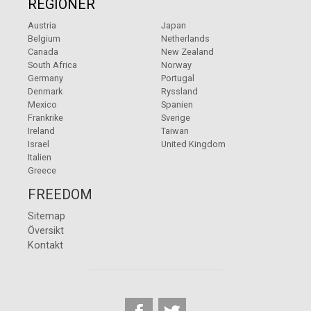
REGIONER
Austria
Japan
Belgium
Netherlands
Canada
New Zealand
South Africa
Norway
Germany
Portugal
Denmark
Ryssland
Mexico
Spanien
Frankrike
Sverige
Ireland
Taiwan
Israel
United Kingdom
Italien
Greece
FREEDOM
Sitemap
Översikt
Kontakt